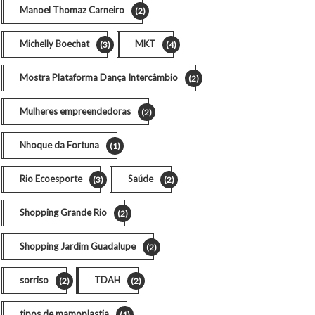
Manoel Thomaz Carneiro
(2)
Michelly Boechat
MKT
(3)
(4)
Mostra Plataforma Dança Intercâmbio
(2)
Mulheres empreendedoras
(2)
Nhoque da Fortuna
(1)
Rio Ecoesporte
Saúde
(3)
(2)
Shopping Grande Rio
(2)
Shopping Jardim Guadalupe
(2)
sorriso
TDAH
(2)
(2)
tipos de mamoplastia
(1)