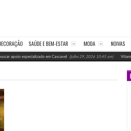
DECORAÇÃO
SAÚDE E BEM-ESTAR
MODA
NOIVAS
apoio especializado em Cascavel
(julho 29, 2026 10:45 am)
Vitaminas p