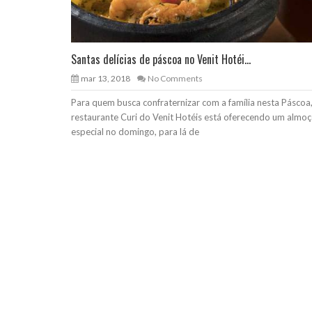
Santas delícias de páscoa no Venit Hotéi...
mar 13, 2018
No Comments
Para quem busca confraternizar com a família nesta Páscoa
restaurante Curi do Venit Hotéis está oferecendo um almo
especial no domingo, para lá de