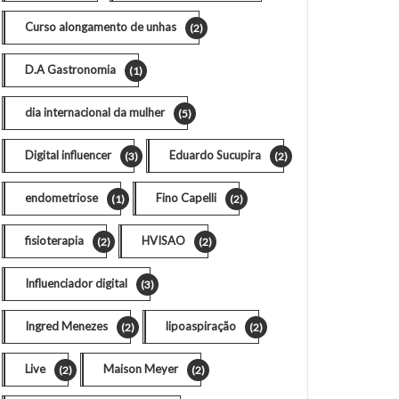
Curso alongamento de unhas
(2)
D.A Gastronomia
(1)
dia internacional da mulher
(5)
Digital influencer
Eduardo Sucupira
(3)
(2)
endometriose
Fino Capelli
(1)
(2)
fisioterapia
HVISAO
(2)
(2)
Influenciador digital
(3)
Ingred Menezes
lipoaspiração
(2)
(2)
Live
Maison Meyer
(2)
(2)