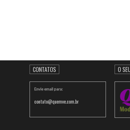
CONTATOS
O SE
Envie email para:
contato@quemve.com.br