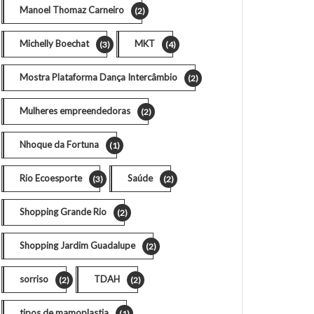
Manoel Thomaz Carneiro
(2)
Michelly Boechat
MKT
(3)
(4)
Mostra Plataforma Dança Intercâmbio
(2)
Mulheres empreendedoras
(2)
Nhoque da Fortuna
(1)
Rio Ecoesporte
Saúde
(3)
(2)
Shopping Grande Rio
(2)
Shopping Jardim Guadalupe
(2)
sorriso
TDAH
(2)
(2)
tipos de mamoplastia
(1)