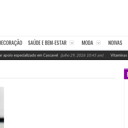
DECORAÇÃO
SAÚDE E BEM-ESTAR
MODA
NOIVAS
o especializado em Cascavel
(julho 29, 2026 10:45 am)
Vitaminas para 