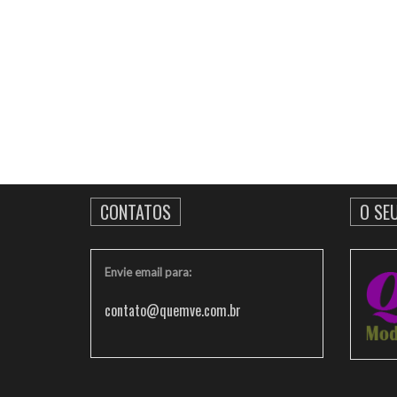
CONTATOS
O SE
Envie email para:
contato@quemve.com.br