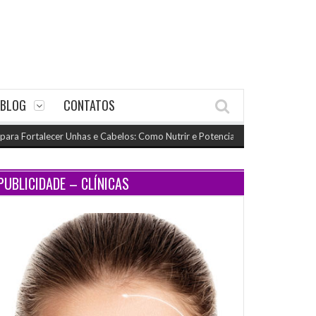
BLOG
CONTATOS
Fortalecer Unhas e Cabelos: Como Nutrir e Potencializar o Crescimento
(nov
PUBLICIDADE – CLÍNICAS