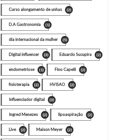
Curso alongamento de unhas
(2)
D.A Gastronomia
(1)
dia internacional da mulher
(5)
Digital influencer
Eduardo Sucupira
(3)
(2)
endometriose
Fino Capelli
(1)
(2)
fisioterapia
HVISAO
(2)
(2)
Influenciador digital
(3)
Ingred Menezes
lipoaspiração
(2)
(2)
Live
Maison Meyer
(2)
(2)