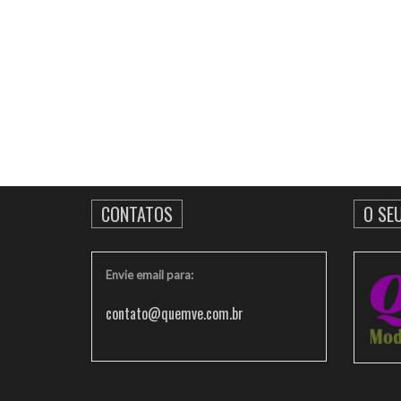
CONTATOS
O SE
Envie email para:
contato@quemve.com.br