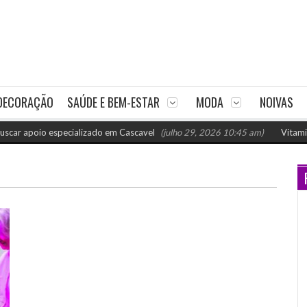
DECORAÇÃO
SAÚDE E BEM-ESTAR
MODA
NOIVAS
apoio especializado em Cascavel
(julho 29, 2026 10:45 am)
Vitaminas p