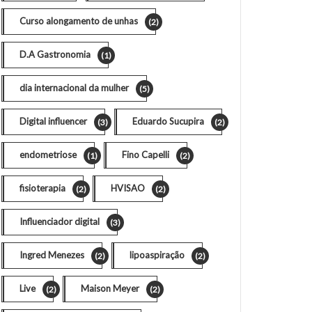
Curso alongamento de unhas
(2)
D.A Gastronomia
(1)
dia internacional da mulher
(5)
Digital influencer
Eduardo Sucupira
(3)
(2)
endometriose
Fino Capelli
(1)
(2)
fisioterapia
HVISAO
(2)
(2)
Influenciador digital
(3)
Ingred Menezes
lipoaspiração
(2)
(2)
Live
Maison Meyer
(2)
(2)