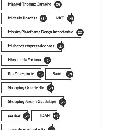
Manoel Thomaz Carneiro
(2)
Michelly Boechat
MKT
(3)
(4)
Mostra Plataforma Dança Intercâmbio
(2)
Mulheres empreendedoras
(2)
Nhoque da Fortuna
(1)
Rio Ecoesporte
Saúde
(3)
(2)
Shopping Grande Rio
(2)
Shopping Jardim Guadalupe
(2)
sorriso
TDAH
(2)
(2)
tipos de mamoplastia
(1)