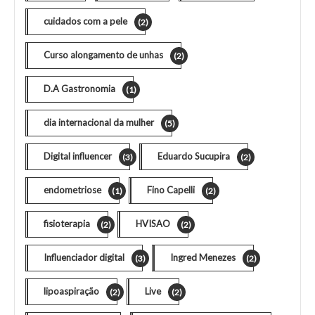
cuidados com a pele
(2)
Curso alongamento de unhas
(2)
D.A Gastronomia
(1)
dia internacional da mulher
(5)
Digital influencer
Eduardo Sucupira
(3)
(2)
endometriose
Fino Capelli
(1)
(2)
fisioterapia
HVISAO
(2)
(2)
Influenciador digital
Ingred Menezes
(3)
(2)
lipoaspiração
Live
(2)
(2)