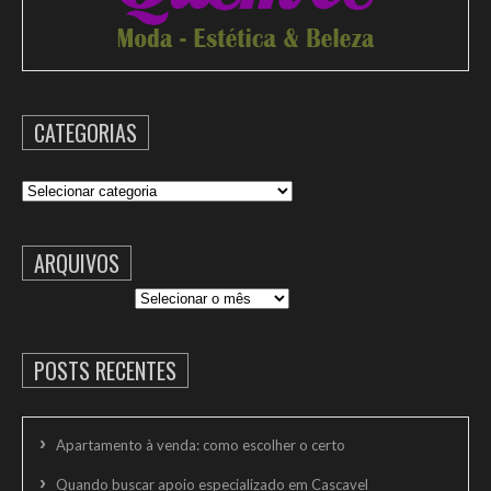
CATEGORIAS
Categorias
ARQUIVOS
Arquivos
POSTS RECENTES
Apartamento à venda: como escolher o certo
Quando buscar apoio especializado em Cascavel