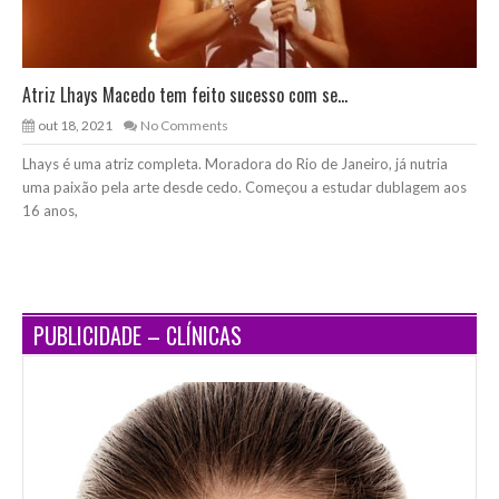
Atriz Lhays Macedo tem feito sucesso com se...
out 18, 2021
No Comments
Lhays é uma atriz completa. Moradora do Rio de Janeiro, já nutria
uma paixão pela arte desde cedo. Começou a estudar dublagem aos
16 anos,
PUBLICIDADE – CLÍNICAS