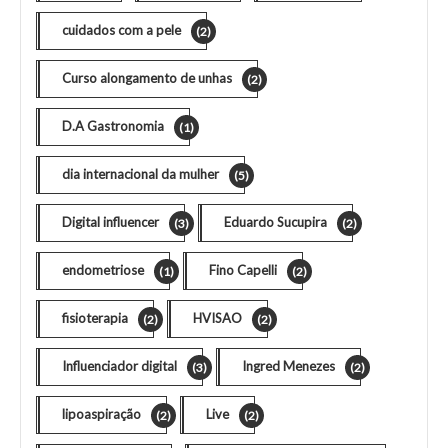
cuidados com a pele
(2)
Curso alongamento de unhas
(2)
D.A Gastronomia
(1)
dia internacional da mulher
(5)
Digital influencer
Eduardo Sucupira
(3)
(2)
endometriose
Fino Capelli
(1)
(2)
fisioterapia
HVISAO
(2)
(2)
Influenciador digital
Ingred Menezes
(3)
(2)
lipoaspiração
Live
(2)
(2)