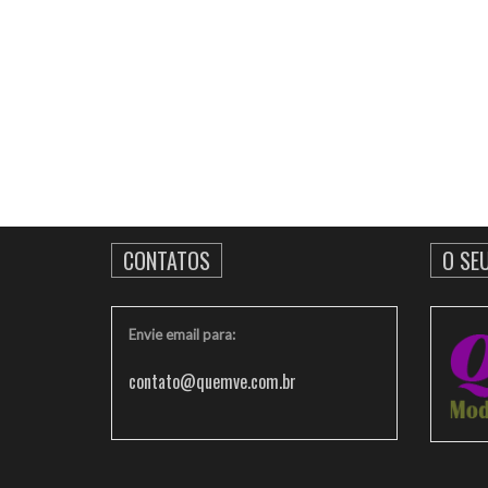
CONTATOS
O SE
Envie email para:
contato@quemve.com.br