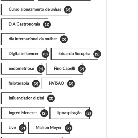
Curso alongamento de unhas
(2)
D.A Gastronomia
(1)
dia internacional da mulher
(5)
Digital influencer
Eduardo Sucupira
(3)
(2)
endometriose
Fino Capelli
(1)
(2)
fisioterapia
HVISAO
(2)
(2)
Influenciador digital
(3)
Ingred Menezes
lipoaspiração
(2)
(2)
Live
Maison Meyer
(2)
(2)