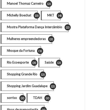
Manoel Thomaz Carneiro
(2)
Michelly Boechat
MKT
(3)
(4)
Mostra Plataforma Dança Intercâmbio
(2)
Mulheres empreendedoras
(2)
Nhoque da Fortuna
(1)
Rio Ecoesporte
Saúde
(3)
(2)
Shopping Grande Rio
(2)
Shopping Jardim Guadalupe
(2)
sorriso
TDAH
(2)
(2)
tipos de mamoplastia
(1)