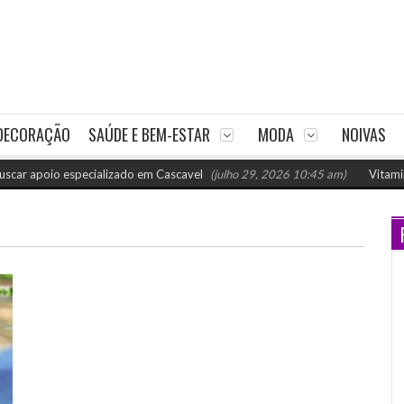
DECORAÇÃO
SAÚDE E BEM-ESTAR
MODA
NOIVAS
apoio especializado em Cascavel
(julho 29, 2026 10:45 am)
Vitaminas p