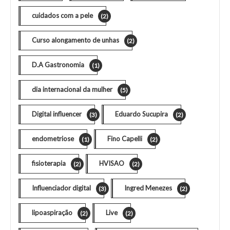
cuidados com a pele
(2)
Curso alongamento de unhas
(2)
D.A Gastronomia
(1)
dia internacional da mulher
(5)
Digital influencer
Eduardo Sucupira
(3)
(2)
endometriose
Fino Capelli
(1)
(2)
fisioterapia
HVISAO
(2)
(2)
Influenciador digital
Ingred Menezes
(3)
(2)
lipoaspiração
Live
(2)
(2)