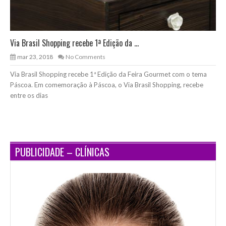
Via Brasil Shopping recebe 1ª Edição da ...
mar 23, 2018
No Comments
Via Brasil Shopping recebe 1ª Edição da Feira Gourmet com o tema
Páscoa. Em comemoração à Páscoa, o Via Brasil Shopping, recebe
entre os dias
PUBLICIDADE – CLÍNICAS