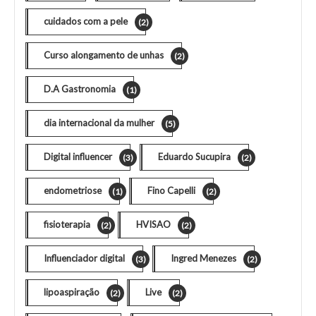
cuidados com a pele
(2)
Curso alongamento de unhas
(2)
D.A Gastronomia
(1)
dia internacional da mulher
(5)
Digital influencer
Eduardo Sucupira
(3)
(2)
endometriose
Fino Capelli
(1)
(2)
fisioterapia
HVISAO
(2)
(2)
Influenciador digital
Ingred Menezes
(3)
(2)
lipoaspiração
Live
(2)
(2)