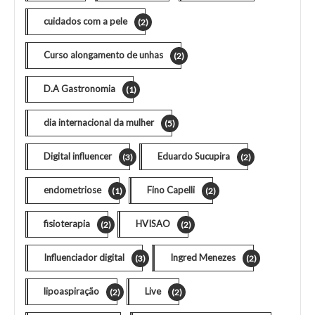
cuidados com a pele
(2)
Curso alongamento de unhas
(2)
D.A Gastronomia
(1)
dia internacional da mulher
(5)
Digital influencer
Eduardo Sucupira
(3)
(2)
endometriose
Fino Capelli
(1)
(2)
fisioterapia
HVISAO
(2)
(2)
Influenciador digital
Ingred Menezes
(3)
(2)
lipoaspiração
Live
(2)
(2)