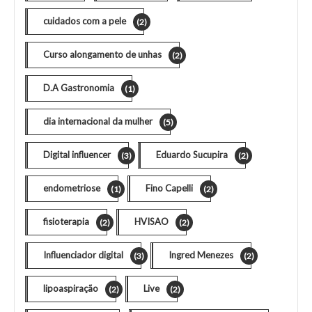
cuidados com a pele
(2)
Curso alongamento de unhas
(2)
D.A Gastronomia
(1)
dia internacional da mulher
(5)
Digital influencer
Eduardo Sucupira
(3)
(2)
endometriose
Fino Capelli
(1)
(2)
fisioterapia
HVISAO
(2)
(2)
Influenciador digital
Ingred Menezes
(3)
(2)
lipoaspiração
Live
(2)
(2)