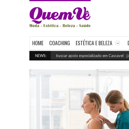
HOME
COACHING
ESTÉTICA E BELEZA
Quando buscar apoio especializado em Cascavel
NEWS:
(julho 29, 