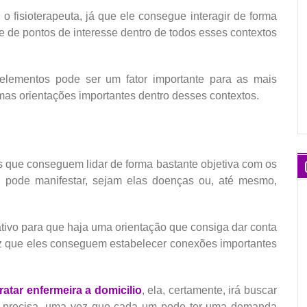
 o fisioterapeuta, já que ele consegue interagir de forma
 de pontos de interesse dentro de todos esses contextos
elementos pode ser um fator importante para as mais
mas orientações importantes dentro desses contextos.
 que conseguem lidar de forma bastante objetiva com os
 pode manifestar, sejam elas doenças ou, até mesmo,
tivo para que haja uma orientação que consiga dar conta
z que eles conseguem estabelecer conexões importantes
ratar enfermeira a domicilio
, ela, certamente, irá buscar
te precisa, uma vez que cada um pode ter uma demanda