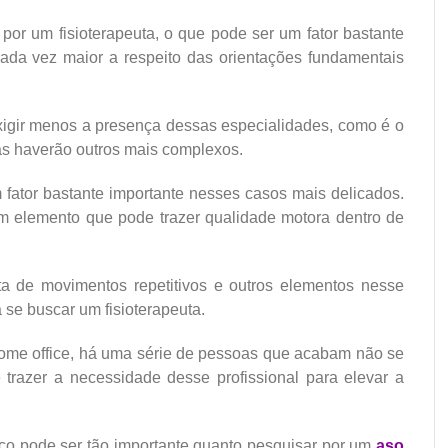
or um fisioterapeuta, o que pode ser um fator bastante
ada vez maior a respeito das orientações fundamentais
igir menos a presença dessas especialidades, como é o
as haverão outros mais complexos.
 fator bastante importante nesses casos mais delicados.
um elemento que pode trazer qualidade motora dentro de
a de movimentos repetitivos e outros elementos nesse
 se buscar um fisioterapeuta.
ome office, há uma série de pessoas que acabam não se
 trazer a necessidade desse profissional para elevar a
iço pode ser tão importante quanto pesquisar por um
aso