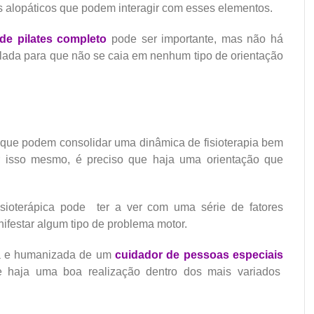
s alopáticos que podem interagir com esses elementos.
de pilates completo
pode ser importante, mas não há
lada para que não se caia em nenhum tipo de orientação
 que podem consolidar uma dinâmica de fisioterapia bem
 isso mesmo, é preciso que haja uma orientação que
isioterápica pode ter a ver com uma série de fatores
festar algum tipo de problema motor.
a e humanizada de um
cuidador de pessoas especiais
 haja uma boa realização dentro dos mais variados