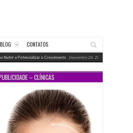
BLOG
CONTATOS
 Potencializar o Crescimento
(novembro 26, 2024 11:18 am)
Paraty rec
PUBLICIDADE – CLÍNICAS