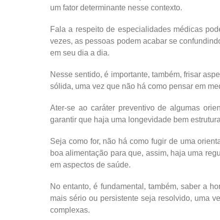
um fator determinante nesse contexto.
Fala a respeito de especialidades médicas pode
vezes, as pessoas podem acabar se confundindo
em seu dia a dia.
Nesse sentido, é importante, também, frisar as
sólida, uma vez que não há como pensar em med
Ater-se ao caráter preventivo de algumas orien
garantir que haja uma longevidade bem estrutura
Seja como for, não há como fugir de uma orienta
boa alimentação para que, assim, haja uma regul
em aspectos de saúde.
No entanto, é fundamental, também, saber a ho
mais sério ou persistente seja resolvido, uma v
complexas.