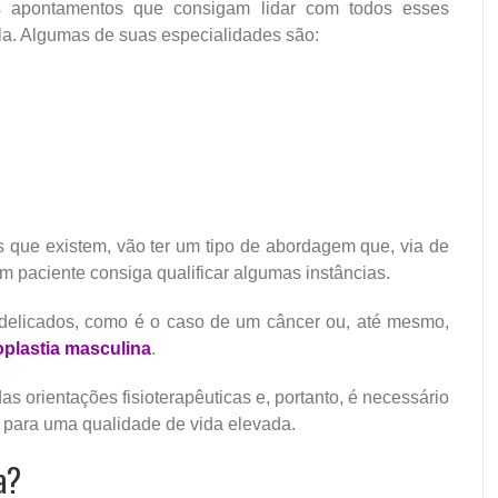
ns apontamentos que consigam lidar com todos esses
la. Algumas de suas especialidades são:
s que existem, vão ter um tipo de abordagem que, via de
m paciente consiga qualificar algumas instâncias.
 delicados, como é o caso de um câncer ou, até mesmo,
oplastia masculina
.
s orientações fisioterapêuticas e, portanto, é necessário
s para uma qualidade de vida elevada.
a?