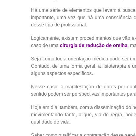
Há uma série de elementos que levam à busca p
importante, uma vez que há uma consciência c
desse tipo de profissional.
Logicamente, existem procedimentos que vão ex
caso de uma
cirurgia de redução de orelha
, m
Seja como for, a orientação médica pode ser um
Contudo, de uma forma geral, a fisioterapia é 
alguns aspectos específicos.
Nesse caso, a manifestação de dores por cont
sentido podem ser perspectivas importantes para
Hoje em dia, também, com a disseminação do h
movimentando tanto, o que, via de regra, pode
qualidade de vida.
Saber como qualificar a contratação desse serv