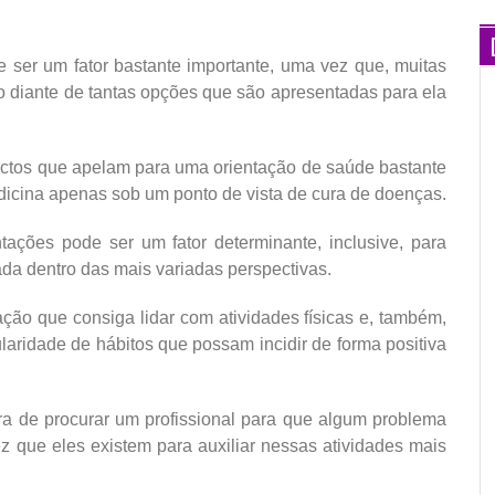
 ser um fator bastante importante, uma vez que, muitas
 diante de tantas opções que são apresentadas para ela
pectos que apelam para uma orientação de saúde bastante
icina apenas sob um ponto de vista de cura de doenças.
tações pode ser um fator determinante, inclusive, para
da dentro das mais variadas perspectivas.
ção que consiga lidar com atividades físicas e, também,
aridade de hábitos que possam incidir de forma positiva
ra de procurar um profissional para que algum problema
ez que eles existem para auxiliar nessas atividades mais