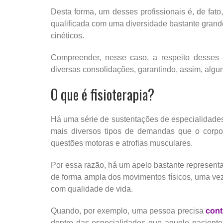
Desta forma, um desses profissionais é, de fato,
qualificada com uma diversidade bastante grande
cinéticos.
Compreender, nesse caso, a respeito desses 
diversas consolidações, garantindo, assim, algu
O que é fisioterapia?
Há uma série de sustentações de especialidades
mais diversos tipos de demandas que o corpo
questões motoras e atrofias musculares.
Por essa razão, há um apelo bastante representa
de forma ampla dos movimentos físicos, uma ve
com qualidade de vida.
Quando, por exemplo, uma pessoa precisa
cont
dentro das especialidades que aquele pacien