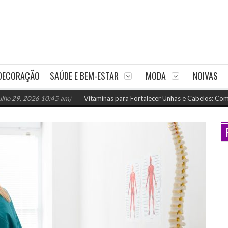
DECORAÇÃO
SAÚDE E BEM-ESTAR
MODA
NOIVAS
2026 10:45 am)
Vitaminas para Fortalecer Unhas e Cabelos: Como Nutrir e