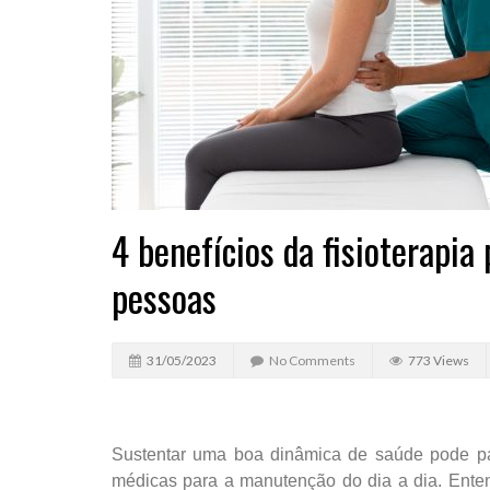
4 benefícios da fisioterapia
pessoas
31/05/2023
No Comments
773 Views
Sustentar uma boa dinâmica de saúde pode pa
médicas para a manutenção do dia a dia. Enten