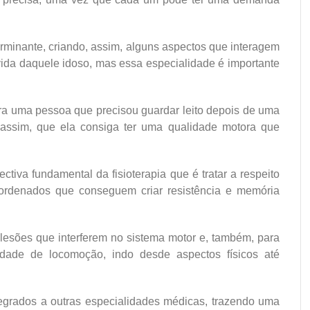
terminante, criando, assim, alguns aspectos que interagem
vida daquele idoso, mas essa especialidade é importante
ra uma pessoa que precisou guardar leito depois de uma
, assim, que ela consiga ter uma qualidade motora que
ctiva fundamental da fisioterapia que é tratar a respeito
oordenados que conseguem criar resistência e memória
 lesões que interferem no sistema motor e, também, para
ldade de locomoção, indo desde aspectos físicos até
egrados a outras especialidades médicas, trazendo uma