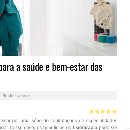
 para a saúde e bem-estar das
Dicas De Saúde
ssar por uma série de contratações de especialidades
der, nesse caso, os benefícios da
fisioterapia
pode ser