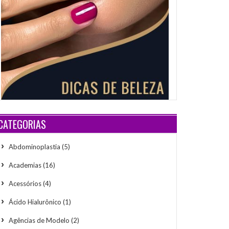
CATEGORIAS
Abdominoplastia
(5)
Academias
(16)
Acessórios
(4)
Ácido Hialurônico
(1)
Agências de Modelo
(2)