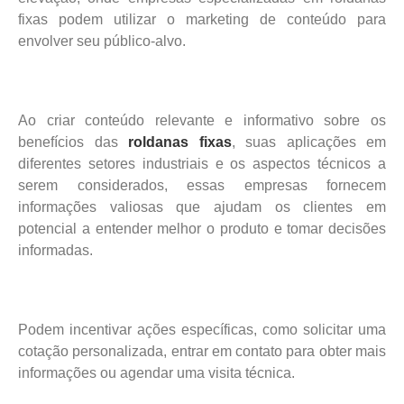
fixas podem utilizar o marketing de conteúdo para
envolver seu público-alvo.
Ao criar conteúdo relevante e informativo sobre os
benefícios das
roldanas fixas
, suas aplicações em
diferentes setores industriais e os aspectos técnicos a
serem considerados, essas empresas fornecem
informações valiosas que ajudam os clientes em
potencial a entender melhor o produto e tomar decisões
informadas.
Podem incentivar ações específicas, como solicitar uma
cotação personalizada, entrar em contato para obter mais
informações ou agendar uma visita técnica.